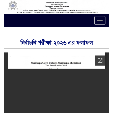
Toggle
naviga
নির্বাচনি পরীক্ষা-২০২৬ এর ফলাফল