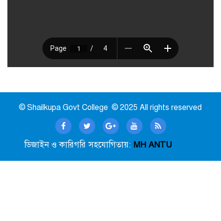
© Shailkupa Govt College © 2025 All rights reserved
ডিজাইন ও কারিগরি সহযোগিতায়:
MH ANTU