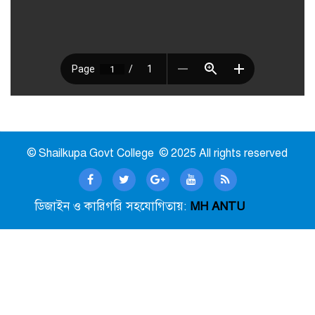
© Shailkupa Govt College © 2025 All rights reserved
ডিজাইন ও কারিগরি সহযোগিতায়:
MH ANTU