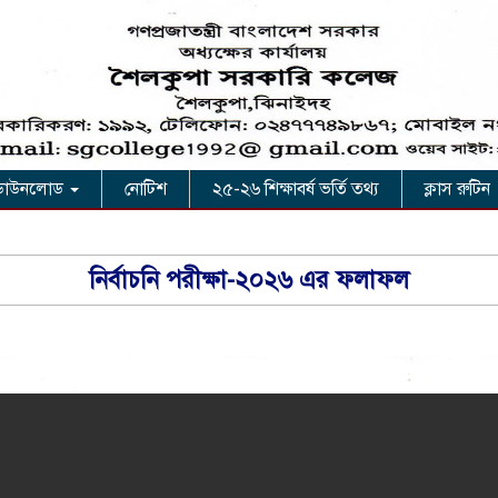
ডাউনলোড
নোটিশ
২৫-২৬ শিক্ষাবর্ষ ভর্তি তথ্য
ক্লাস রুটিন
নির্বাচনি পরীক্ষা-২০২৬ এর ফলাফল