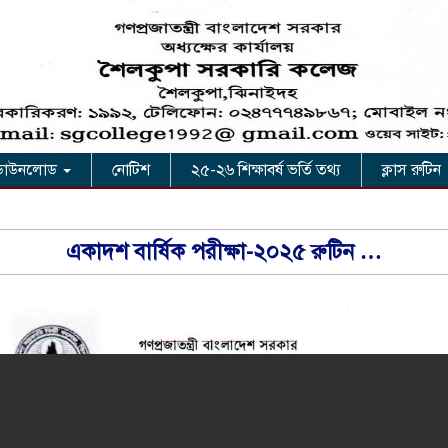
ডাউনলোড
নোটিশ
২৫-২৬ শিক্ষাবর্ষ ভর্তি তথ্য
ক্লাস রুটিন
একাদশ বার্ষিক পরীক্ষা-২০২৫ রুটিন …