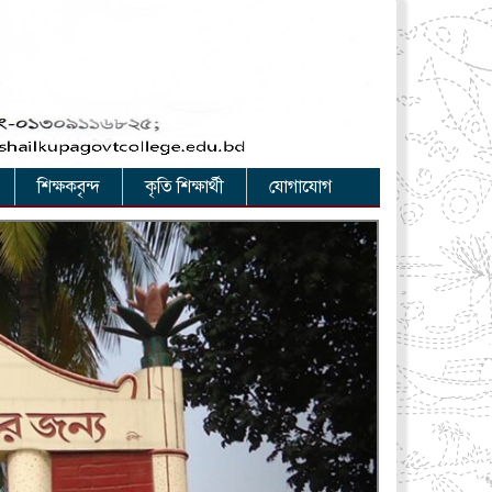
শিক্ষকবৃন্দ
কৃতি শিক্ষার্থী
যোগাযোগ
Next