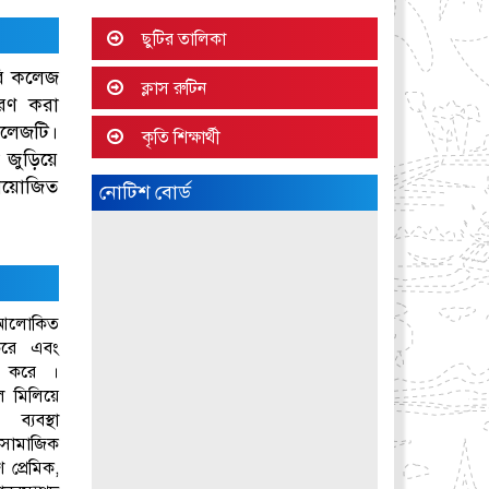
ছুটির তালিকা
রি কলেজ
ক্লাস রুটিন
রণ করা
কলেজটি।
কৃতি শিক্ষার্থী
ুড়িয়ে
নিয়োজিত
নোটিশ বোর্ড
আলোকিত
করে এবং
রত করে ।
ল মিলিয়ে
ব্যবস্থা
থ-সামাজিক
 প্রেমিক,