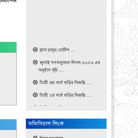
ানবসম্পদ
ক্লাস চালুর নোটিশ …
জুলাই গণঅভ্যুত্থান দিবস-২০২৬ এর
অনুষ্ঠান সূচি …
ডিগ্রী ৩য় বর্ষে ভর্তির বিজ্ঞপ্তি …
ডিগ্রী ২য় বর্ষে ভর্তির বিজ্ঞপ্তি …
ডিগ্রী ১ম পরীক্ষা- ২০২৫ এর ফরম
পূরণের নোটিশ …
পবিত্র ঈদ-উল- আযহা উপলক্ষে কলেজ
অফিসিয়াল লিংক
ছুটির নোটিশ ….