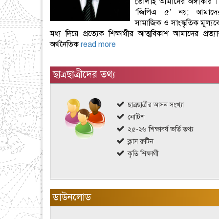
তোলাই আমাদের অঙ্গীকার । 
‘জিপিএ ৫’ নয়; আমাদে
সামাজিক ও সাংস্কৃতিক মূল্যব
মধ্য দিয়ে প্রত্যেক শিক্ষার্থীর আত্মবিকাশ আমাদের প্রত্
অর্থনৈতিক
read more
ছাত্রছাত্রীদের তথ্য
ছাত্রছাত্রীর আসন সংখ্যা
নোটিশ
২৫-২৬ শিক্ষাবর্ষ ভর্তি তথ্য
ক্লাস রুটিন
কৃতি শিক্ষার্থী
ডাউনলোড