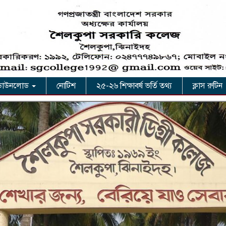
ডাউনলোড
নোটিশ
২৫-২৬ শিক্ষাবর্ষ ভর্তি তথ্য
ক্লাস রুটিন